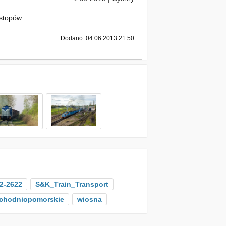
stopów.
Dodano: 04.06.2013 21:50
2-2622
S&K_Train_Transport
chodniopomorskie
wiosna