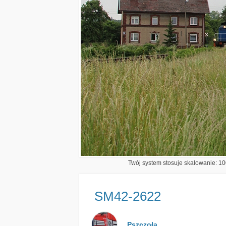
Twój system stosuje skalowanie: 100
SM42-2622
Pszczoła