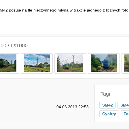
42 pozuje na tle nieczynnego młyna w trakcie jednego z licznych foto
800 / Ls1000
Tagi
SM42
SM4
04.06.2013 22:58
Cychry
Za