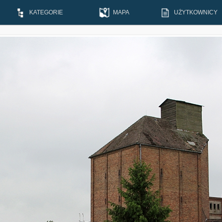
KATEGORIE
MAPA
UŻYTKOWNICY