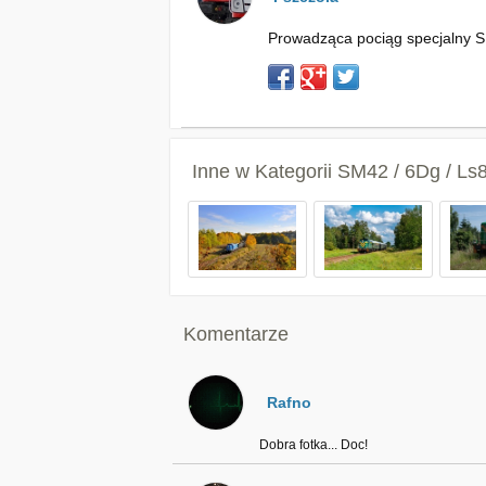
Prowadząca pociąg specjalny SM
Inne w Kategorii
SM42 / 6Dg / Ls
Komentarze
Rafno
Dobra fotka... Doc!