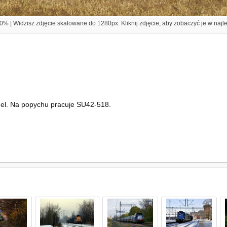
% | Widzisz zdjęcie skalowane do 1280px. Kliknij zdjęcie, aby zobaczyć je w najl
Hel. Na popychu pracuje SU42-518.