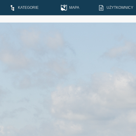
KATEGORIE
MAPA
UŻYTKOWNICY