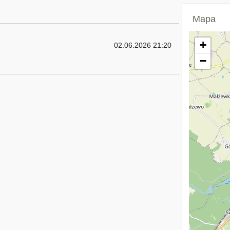
Mapa
+
02.06.2026 21:20
−