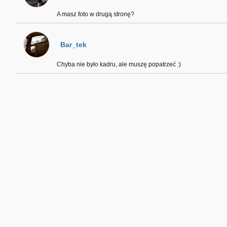
A masz foto w drugą stronę?
Bar_tek
Chyba nie było kadru, ale muszę popatrzeć :)