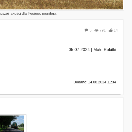
epszej jakości dla Twojego monitora.
5
791
14
05.07.2024 | Małe Rokitki
Dodano: 14.08.2024 11:34