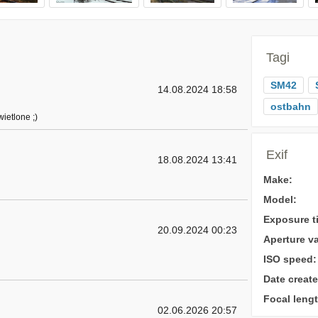
Tagi
SM42
14.08.2024 18:58
ostbahn
ietlone ;)
Exif
18.08.2024 13:41
Make:
Model:
Exposure t
20.09.2024 00:23
Aperture va
ISO speed:
Date create
Focal lengt
02.06.2026 20:57