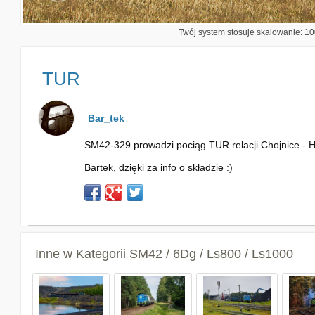
Twój system stosuje skalowanie: 100
TUR
Bar_tek
SM42-329 prowadzi pociąg TUR relacji Chojnice - 
Bartek, dzięki za info o składzie :)
Inne w Kategorii
SM42 / 6Dg / Ls800 / Ls1000