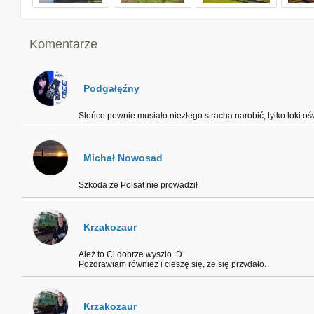
Komentarze
Podgałęźny
Słońce pewnie musiało niezłego stracha narobić, tylko loki ośw
Michał Nowosad
Szkoda że Polsat nie prowadził
Krzakozaur
Ależ to Ci dobrze wyszło :D
Pozdrawiam również i cieszę się, że się przydało.
Krzakozaur