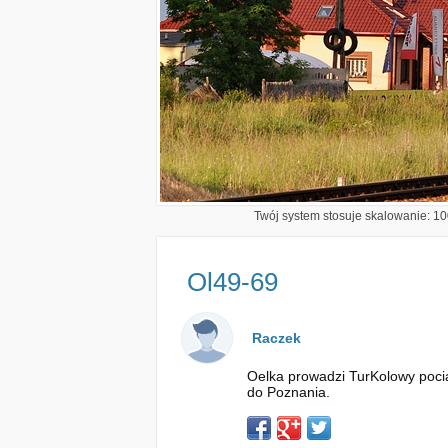
Twój system stosuje skalowanie: 100
Ol49-69
Raczek
Oelka prowadzi TurKolowy pocią
do Poznania.