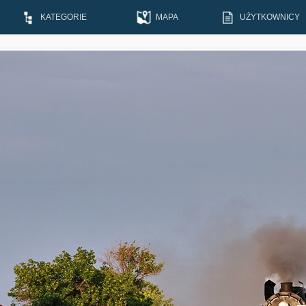
KATEGORIE
MAPA
UŻYTKOWNICY