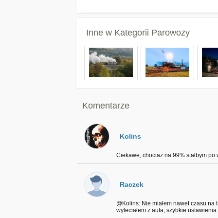
Inne w Kategorii
Parowozy
Komentarze
Kolins
Ciekawe, chociaż na 99% stałbym po we
Raczek
@Kolins: Nie miałem nawet czasu na t
wyleciałem z auta, szybkie ustawienia i