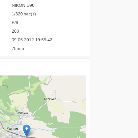
NIKON D90
1/320 sec(s)
:
F/8
200
09.06.2012 19:55:42
78mm