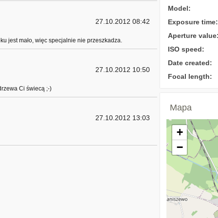
Model:
27.10.2012 08:42
Exposure time:
Aperture value
u jest mało, więc specjalnie nie przeszkadza.
ISO speed:
Date created:
27.10.2012 10:50
Focal length:
rzewa Ci świecą ;-)
Mapa
27.10.2012 13:03
+
−