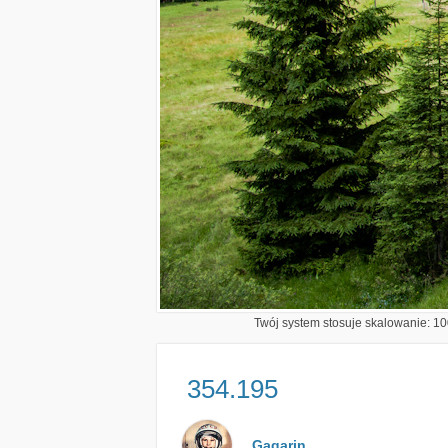
Twój system stosuje skalowanie: 100
354.195
Gagarin