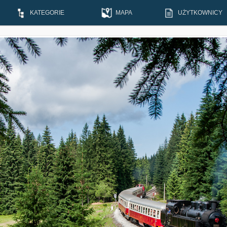
KATEGORIE
MAPA
UŻYTKOWNICY