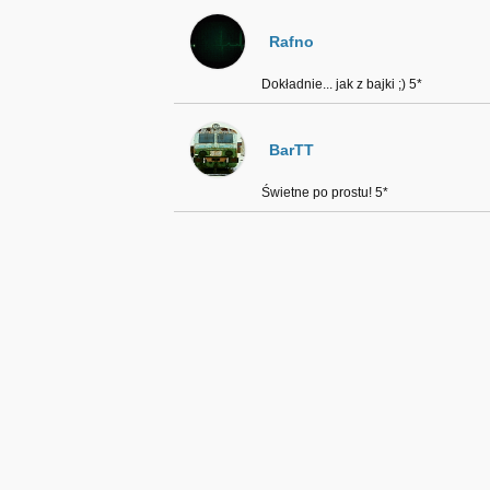
Rafno
Dokładnie... jak z bajki ;) 5*
BarTT
Świetne po prostu! 5*