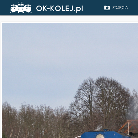
ZDJĘCIA