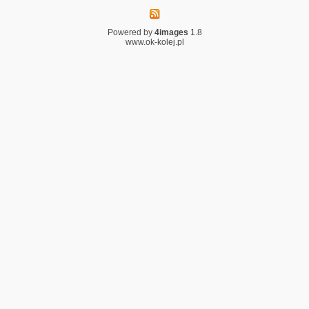
Powered by
4images
1.8
www.ok-kolej.pl