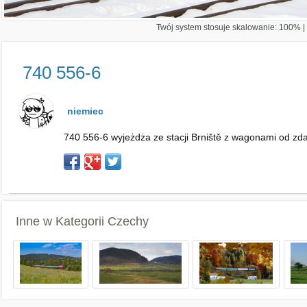
Twój system stosuje skalowanie: 100% | 
740 556-6
niemiec
740 556-6 wyjeżdża ze stacji Brniště z wagonami od zd
Inne w Kategorii
Czechy