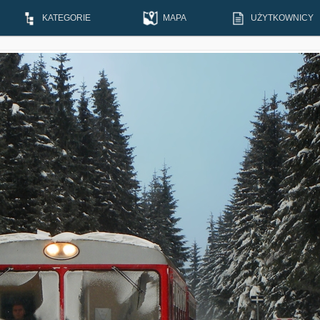
KATEGORIE
MAPA
UŻYTKOWNICY