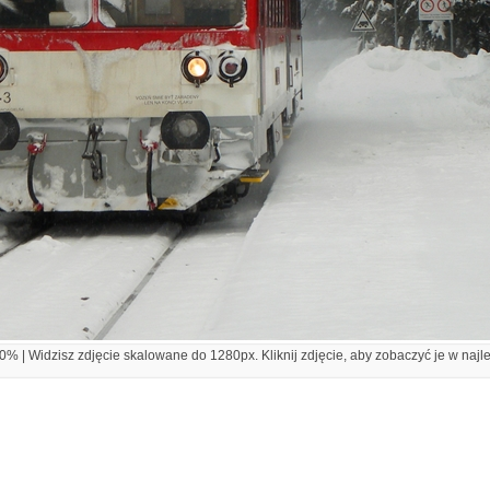
% | Widzisz zdjęcie skalowane do 1280px. Kliknij zdjęcie, aby zobaczyć je w najl