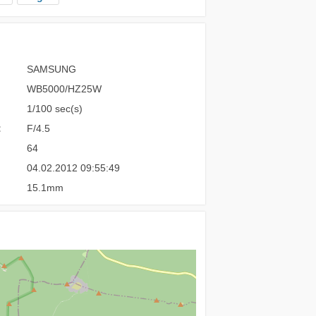
SAMSUNG
WB5000/HZ25W
1/100 sec(s)
:
F/4.5
64
04.02.2012 09:55:49
15.1mm