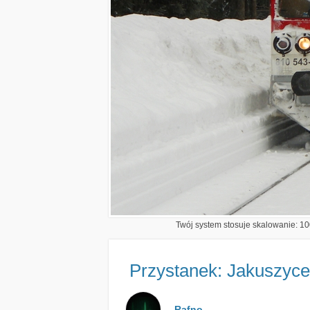
Twój system stosuje skalowanie: 100
Przystanek: Jakuszyce
Rafno