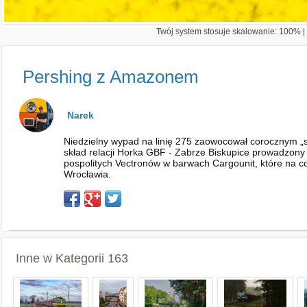
Twój system stosuje skalowanie: 100% | 
Pershing z Amazonem
Narek
Niedzielny wypad na linię 275 zaowocował corocznym „s
skład relacji Horka GBF - Zabrze Biskupice prowadzony
pospolitych Vectronów w barwach Cargounit, które na co
Wrocławia.
Inne w Kategorii
163