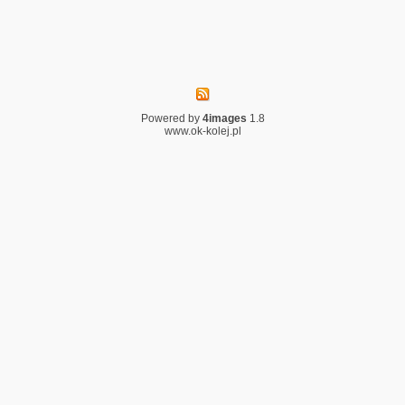
Powered by
4images
1.8
www.ok-kolej.pl