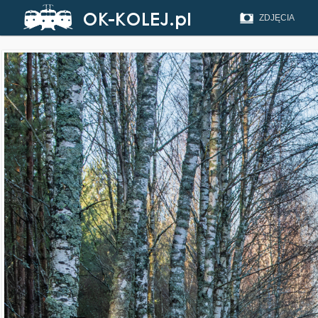
ZDJĘCIA