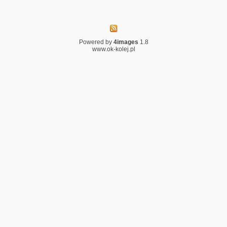
Powered by
4images
1.8
www.ok-kolej.pl