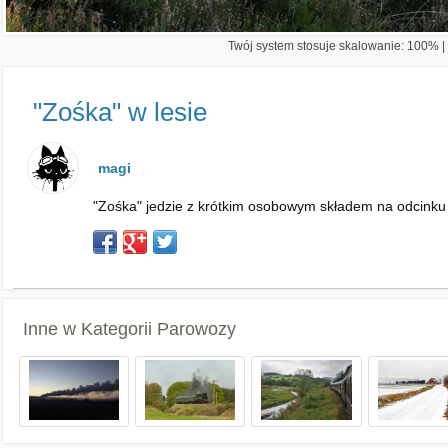
Twój system stosuje skalowanie: 100% | 
"Zośka" w lesie
magi
"Zośka" jedzie z krótkim osobowym składem na odcink
Inne w Kategorii
Parowozy