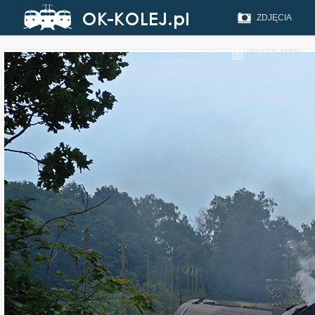
ZDJĘCIA
REGULAMIN