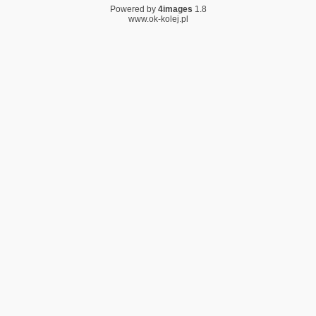
Powered by
4images
1.8
www.ok-kolej.pl