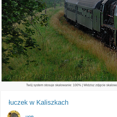
Twój system stosuje skalowanie: 100% | Widzisz zdjęcie skalowa
łuczek w Kaliszkach