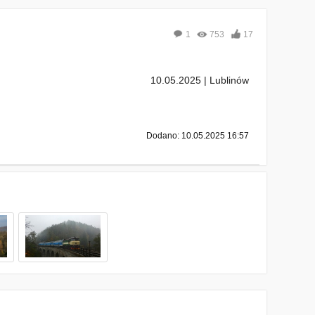
1
753
17
10.05.2025 | Lublinów
Dodano: 10.05.2025 16:57