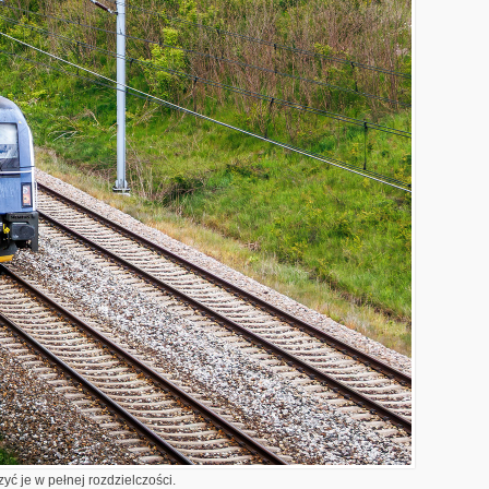
yć je w pełnej rozdzielczości.