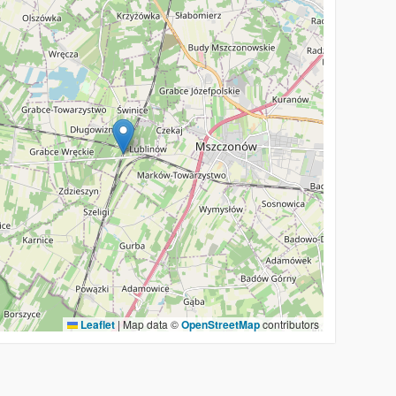
Leaflet
|
Map data ©
OpenStreetMap
contributors