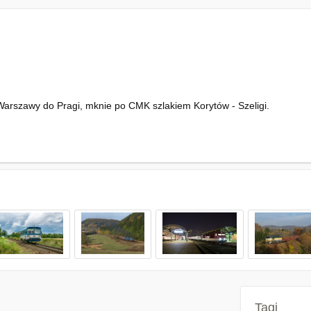
 Warszawy do Pragi, mknie po CMK szlakiem Korytów - Szeligi.
Tagi