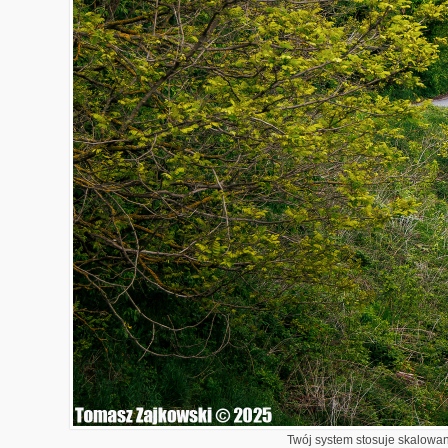
Twój system stosuje skalowani