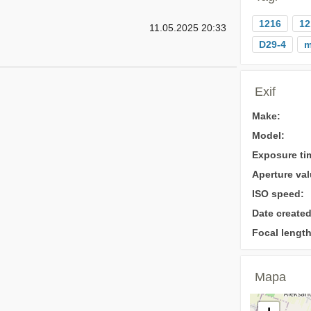
1216
12
11.05.2025 20:33
D29-4
m
Exif
Make:
Model:
Exposure ti
Aperture val
ISO speed:
Date created
Focal length
Mapa