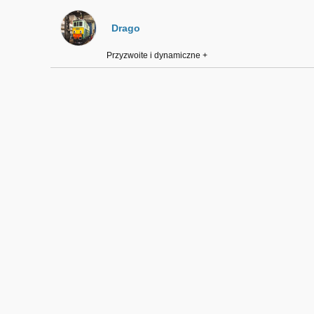
Drago
Przyzwoite i dynamiczne +