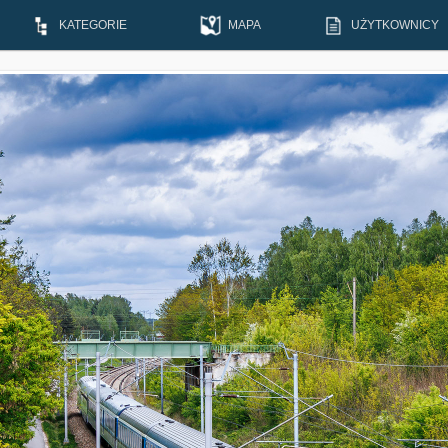
KATEGORIE
MAPA
UŻYTKOWNICY