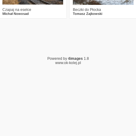
Czapaj na esełce
Beczki do Płocka
Michał Nowosad
Tomasz Zajkowski
Powered by
4images
1.8
www.ok-kolej.pl