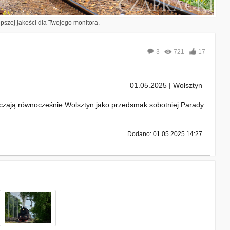
epszej jakości dla Twojego monitora.
3
721
17
01.05.2025 | Wolsztyn
czają równocześnie Wolsztyn jako przedsmak sobotniej Parady
Dodano: 01.05.2025 14:27