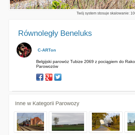
Twój system stosuje skalowanie: 100
Równoległy Beneluks
C-ARTon
Belgijski parowóz Tubize 2069 z pociągiem do Rak
Parowozów
Inne w Kategorii
Parowozy