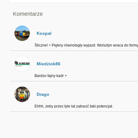
Komentarze
Kospal
Śliczne! + Piękny równoległy wyjazd. Wolsztyn wraca do formy 
Miedziok86
Bardzo fajny kadr +
Drago
Ehhh, żeby przez tyle lat zatracić taki potencjał.