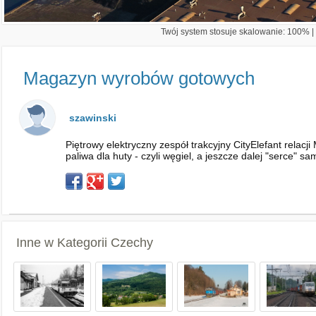
Twój system stosuje skalowanie: 100% | 
Magazyn wyrobów gotowych
szawinski
Piętrowy elektryczny zespół trakcyjny CityElefant rela
paliwa dla huty - czyli węgiel, a jeszcze dalej "serce" sa
Inne w Kategorii
Czechy