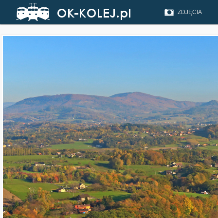
ZDJĘCIA