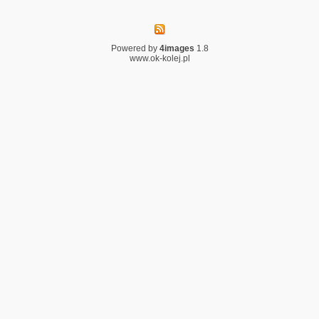
Powered by
4images
1.8
www.ok-kolej.pl