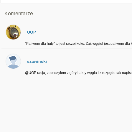
Komentarze
UOP
"Paliwem dla huty" to jest raczej koks. Zaś węgiel jest paliwem dla k
szawinski
@UOP racja, zobaczyłem z góry hałdy węgla i z rozpędu tak napisa