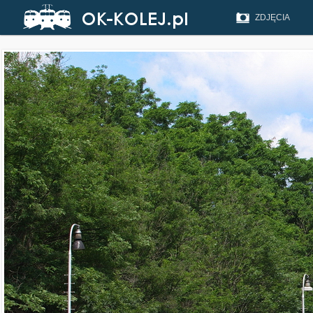
ZDJĘCIA