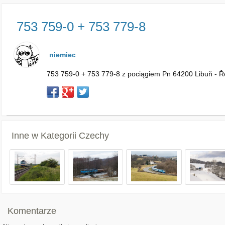
753 759-0 + 753 779-8
niemiec
753 759-0 + 753 779-8 z pociągiem Pn 64200 Libuň - Řet
Inne w Kategorii
Czechy
Komentarze