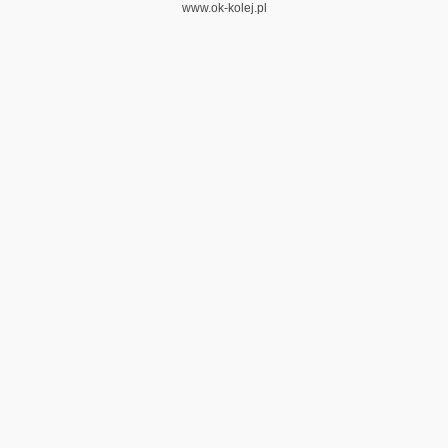
www.ok-kolej.pl