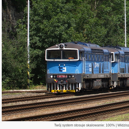
Twój system stosuje skalowanie: 100% | Widzisz 