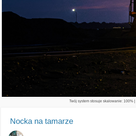
Twój system stosuje skalowanie: 100% | 
Nocka na tamarze