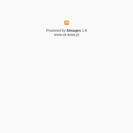
Powered by
4images
1.8
www.ok-kolej.pl