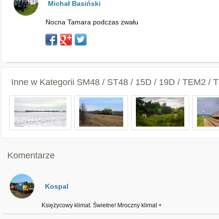
Michał Basiński
Nocna Tamara podczas zwału
Inne w Kategorii
SM48 / ST48 / 15D / 19D / TEM2 /
Komentarze
Kospal
Księżycowy klimat. Świetne! Mroczny klimat +