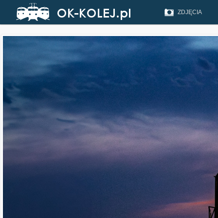
ZDJĘCIA