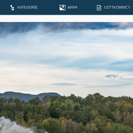
KATEGORIE
MAPA
UŻYTKOWNICY