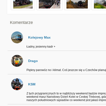
Komentarze
Kolejowy Max
Ładny, jesienny kadr +
Drago
Piękny parowóz no i klimat. Coś jeszcze się u Czechów planuj
KSM
Z tych przygranicznych to w najbliższy weekend będzie impre
weekend masz Narodowy Dzień Kolei w Ceskej Trebovej, gdzię
naszych południowych sąsiadów co weekend jest jakaś impre