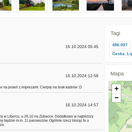
Tagi
486.007
16.10.2024 05:45
Ceska_Li
Mapa
16.10.2024 12:58
+
e na jesień z imprezami. Cierpię na brak kadrów :D
−
16.10.2024 14:57
za w Libercu, a 26.10 na Zubacce. Dodatkowo w najbliższy
 będzie m.in. 11 parowozów. Ogólnie rzecz biorąc to u
za.