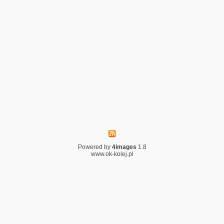
Powered by
4images
1.8
www.ok-kolej.pl