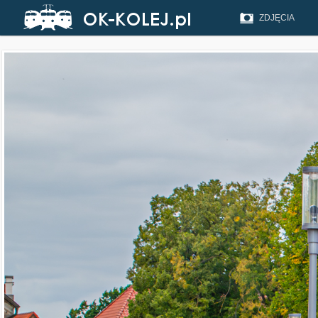
ZDJĘCIA