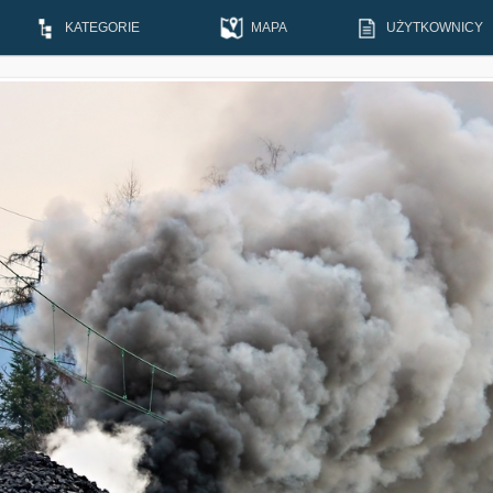
KATEGORIE
MAPA
UŻYTKOWNICY