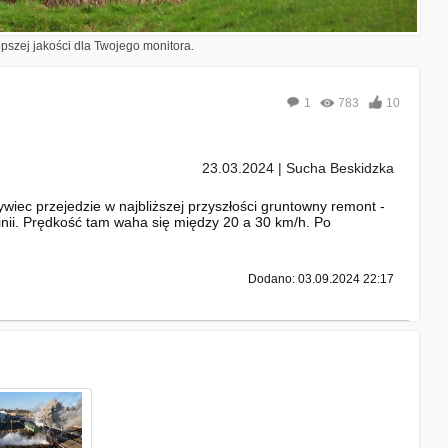
epszej jakości dla Twojego monitora.
1
783
10
23.03.2024 | Sucha Beskidzka
wiec przejedzie w najbliższej przyszłości gruntowny remont -
linii. Prędkość tam waha się między 20 a 30 km/h. Po
Dodano: 03.09.2024 22:17