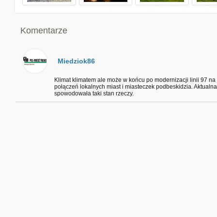
Komentarze
Miedziok86
Klimat klimatem ale może w końcu po modernizacji linii 97 n
połączeń lokalnych miast i miasteczek podbeskidzia. Aktualna
spowodowała taki stan rzeczy.