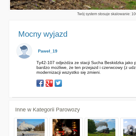
Twój system stosuje skalowanie: 100
Mocny wyjazd
Paweł_19
Ty42-107 odjeżdża ze stacji Sucha Beskidzka jako p
bardzo możliwe, że ten przejazd i czerwcowy (z udzi
modernizacji wszystko się zmieni.
Inne w Kategorii
Parowozy