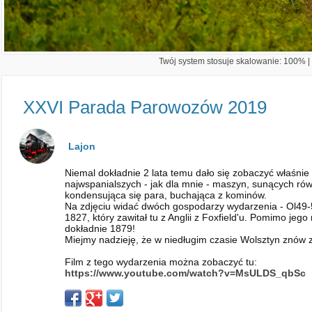
Twój system stosuje skalowanie: 100% | 
XXVI Parada Parowozów 2019
Lajon
Niemal dokładnie 2 lata temu dało się zobaczyć właśnie
najwspanialszych - jak dla mnie - maszyn, sunących równ
kondensująca się para, buchająca z kominów.
Na zdjęciu widać dwóch gospodarzy wydarzenia - Ol49-5
1827, który zawitał tu z Anglii z Foxfield'u. Pomimo jeg
dokładnie 1879!
Miejmy nadzieję, że w niedługim czasie Wolsztyn znów
Film z tego wydarzenia można zobaczyć tu:
https://www.youtube.com/watch?v=MsULDS_qbSc