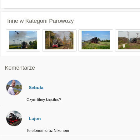
Inne w Kategorii
Parowozy
Komentarze
Sebula
Czym filmy kręciłeś?
Lajon
Telefonem oraz Nikonem