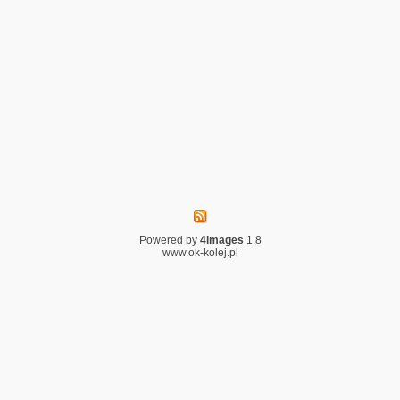
Powered by
4images
1.8
www.ok-kolej.pl