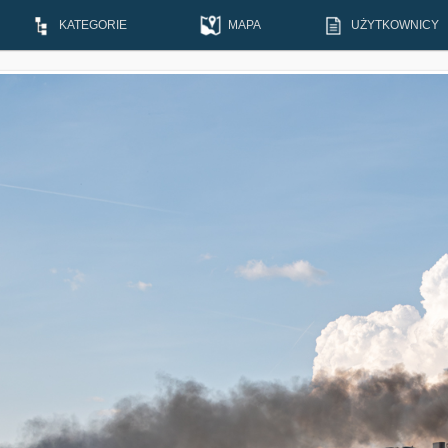
KATEGORIE
MAPA
UŻYTKOWNICY