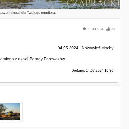
epszej jakości dla Twojego monitora.
6
924
23
04.05.2024 | Nowawieś Mochy
chomiono z okazji Parady Parowozów
Dodano: 14.07.2024 16:36