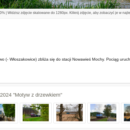
% | Widzisz zdjęcie skalowane do 1280px. Kliknij zdjęcie, aby zobaczyć je w najl
wo (- Włoszakowice) zbliża się do stacji Nowawieś Mochy. Pociąg uru
.2024 "Motyw z drzewkiem"