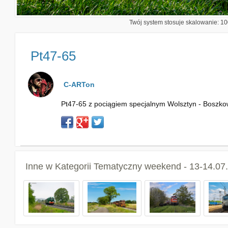
Twój system stosuje skalowanie: 100
Pt47-65
C-ARTon
Pt47-65 z pociągiem specjalnym Wolsztyn - Boszko
Inne w Kategorii
Tematyczny weekend - 13-14.07