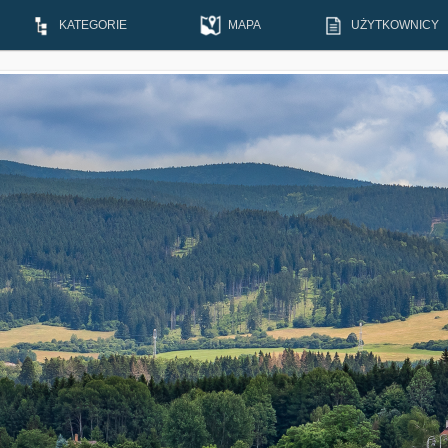
KATEGORIE
MAPA
UŻYTKOWNICY