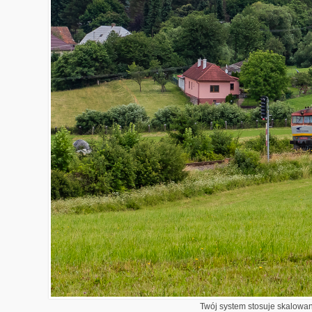
Twój system stosuje skalowani