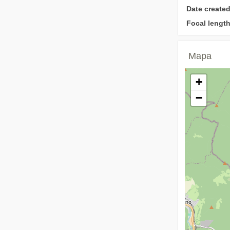
Date created
Focal length
Mapa
+
−