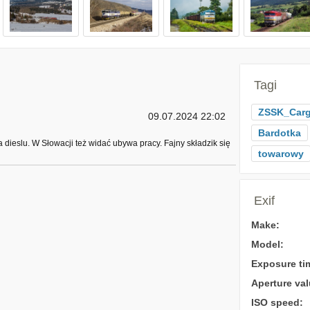
Tagi
ZSSK_Car
09.07.2024 22:02
Bardotka
 dieslu. W Słowacji też widać ubywa pracy. Fajny składzik się
towarowy
Exif
Make:
Model:
Exposure ti
Aperture val
ISO speed: