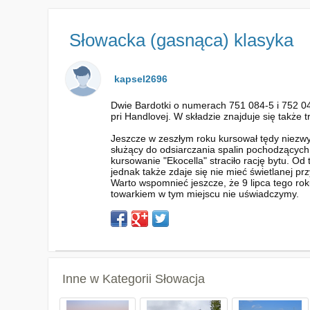
Słowacka (gasnąca) klasyka
kapsel2696
Dwie Bardotki o numerach 751 084-5 i 752 04
pri Handlovej. W składzie znajduje się takż
Jeszcze w zeszłym roku kursował tędy niezwy
służący do odsiarczania spalin pochodzących
kursowanie "Ekocella" straciło rację bytu. Od
jednak także zdaje się nie mieć świetlanej pr
Warto wspomnieć jeszcze, że 9 lipca tego ro
towarkiem w tym miejscu nie uświadczymy.
Inne w Kategorii
Słowacja