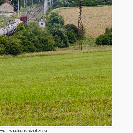
yć je w pełnej rozdzielczości.