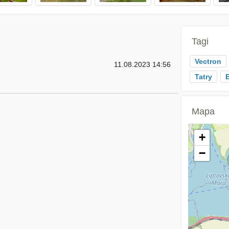
Tagi
Vectron
11.08.2023 14:56
Tatry
Mapa
+
−