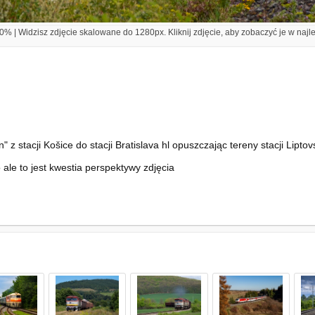
% | Widzisz zdjęcie skalowane do 1280px. Kliknij zdjęcie, aby zobaczyć je w najl
 z stacji Košice do stacji Bratislava hl opuszczając tereny stacji Lipt
ale to jest kwestia perspektywy zdjęcia