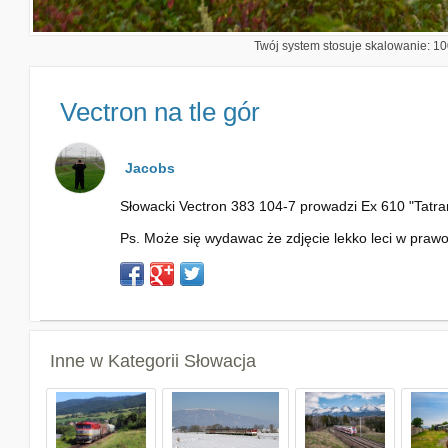
Twój system stosuje skalowanie: 100
Vectron na tle gór
Jacobs
Słowacki Vectron 383 104-7 prowadzi Ex 610 "Tatran"
Ps. Może się wydawac że zdjęcie lekko leci w prawo 
Inne w Kategorii
Słowacja