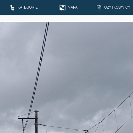
KATEGORIE
MAPA
UŻYTKOWNICY