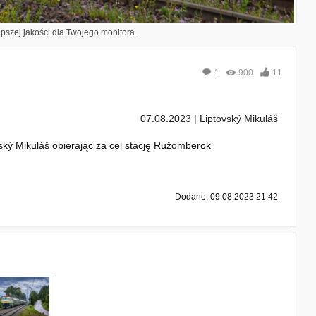
epszej jakości dla Twojego monitora.
1
900
11
07.08.2023 | Liptovský Mikuláš
ovský Mikuláš obierając za cel stację Ružomberok
Dodano: 09.08.2023 21:42