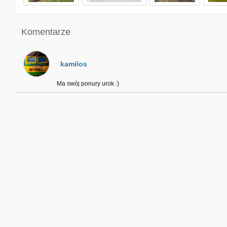
Komentarze
kamilos
Ma swój ponury urok :)