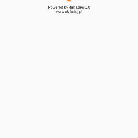
Powered by
4images
1.8
www.ok-kolej.pl