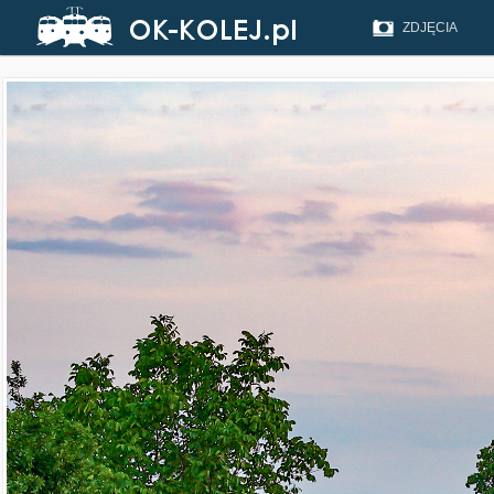
ZDJĘCIA