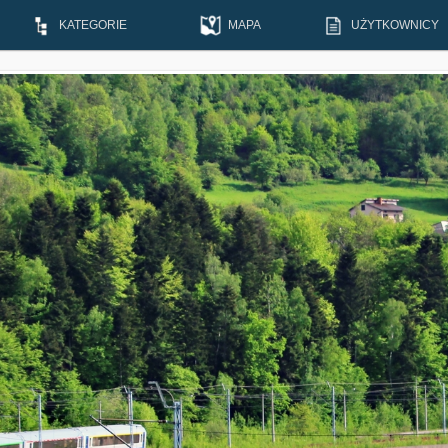
KATEGORIE
MAPA
UŻYTKOWNICY