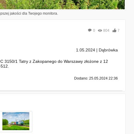
epszej jakości dla Twojego monitora.
0
804
7
1.05.2024 | Dąbrówka
 EIC 3150/1 Tatry z Zakopanego do Warszawy złożone z 12
-512.
Dodano: 25.05.2024 22:36