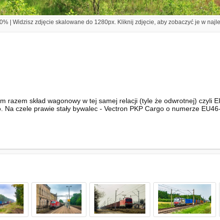
% | Widzisz zdjęcie skalowane do 1280px. Kliknij zdjęcie, aby zobaczyć je w najl
m razem skład wagonowy w tej samej relacji (tyle że odwrotnej) czyli
. Na czele prawie stały bywalec - Vectron PKP Cargo o numerze EU46