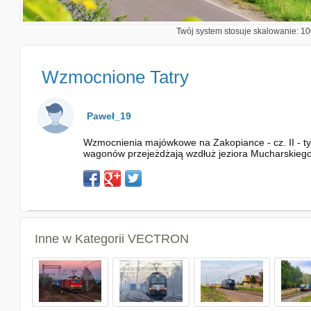
Twój system stosuje skalowanie: 100
Wzmocnione Tatry
Paweł_19
Wzmocnienia majówkowe na Zakopiance - cz. II - ty
wagonów przejeżdżają wzdłuż jeziora Mucharskiego
Inne w Kategorii
VECTRON