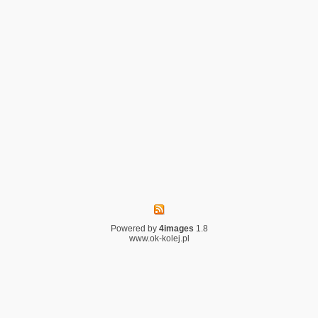
Powered by
4images
1.8
www.ok-kolej.pl