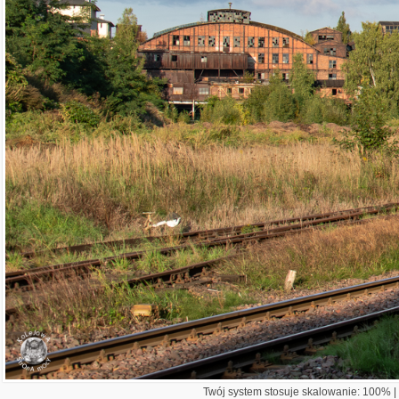
Twój system stosuje skalowanie: 100% | 