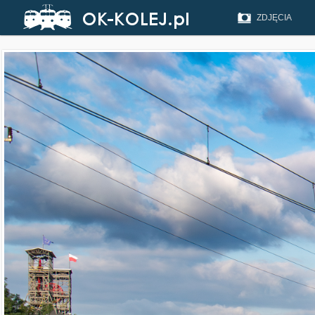
ZDJĘCIA