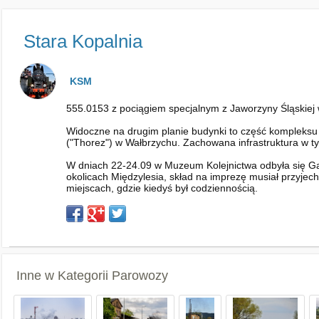
Stara Kopalnia
KSM
555.0153 z pociągiem specjalnym z Jaworzyny Śląskiej 
Widoczne na drugim planie budynki to część kompleksu 
("Thorez") w Wałbrzychu. Zachowana infrastruktura w t
W dniach 22-24.09 w Muzeum Kolejnictwa odbyła się Ga
okolicach Międzylesia, skład na imprezę musiał przyjec
miejscach, gdzie kiedyś był codziennością.
Inne w Kategorii
Parowozy