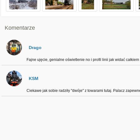
Komentarze
Drago
Fajne ujęcie, genialne oświetlenie no i profil linii jak widać całkiem
KSM
Ciekawe jak sobie radziły "dwóje" z towarami tutaj. Palacz zapewn