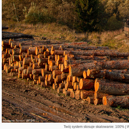
Twój system stosuje skalowanie: 100% | Wi