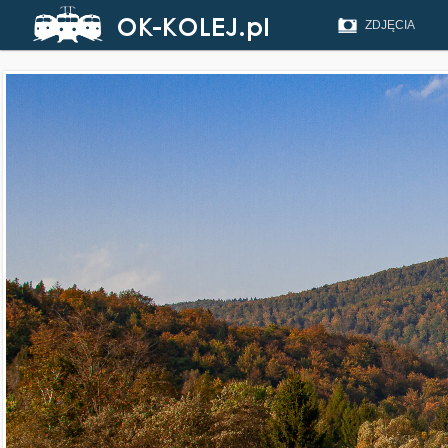
ZDJĘCIA