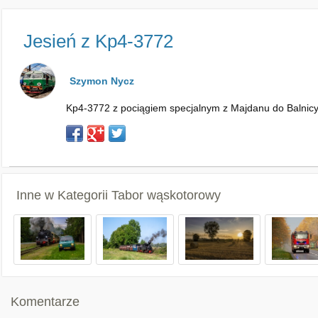
Jesień z Kp4-3772
Szymon Nycz
Kp4-3772 z pociągiem specjalnym z Majdanu do Balnicy
Inne w Kategorii
Tabor wąskotorowy
Komentarze