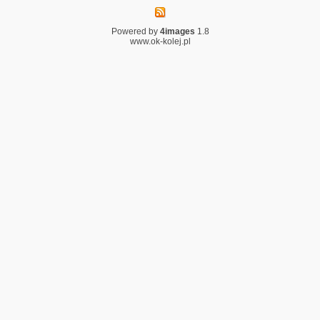
Powered by
4images
1.8
www.ok-kolej.pl