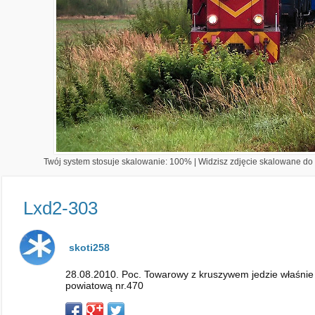
Twój system stosuje skalowanie: 100% | Widzisz zdjęcie skalowane do 1
Lxd2-303
skoti258
28.08.2010. Poc. Towarowy z kruszywem jedzie właśnie
powiatową nr.470