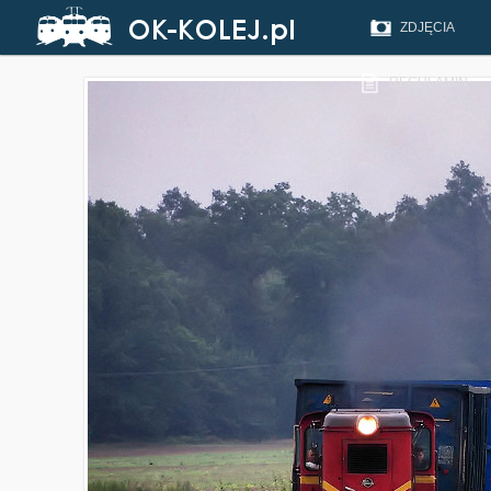
ZDJĘCIA
REGULAMIN