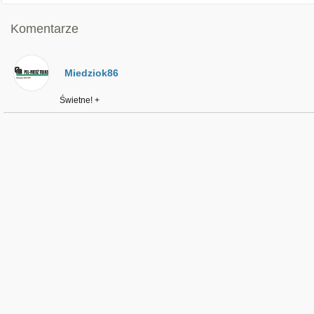
Komentarze
Miedziok86
Świetne! +