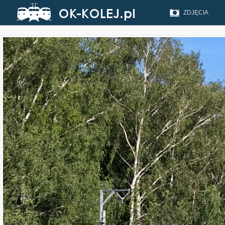
ZDJĘCIA