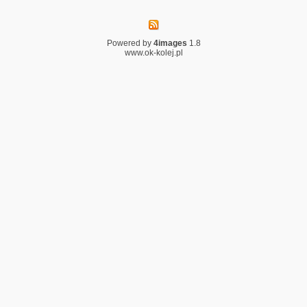
Powered by
4images
1.8
www.ok-kolej.pl