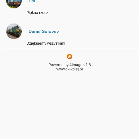
TM
Piękna rzecz
Denis Solovev
Dziękujemy wszystkim!
Powered by
4images
1.8
www.ok-kolej.pl