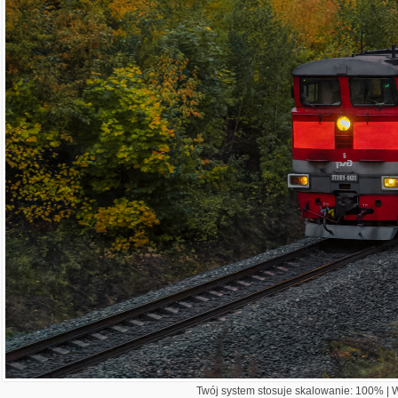
Twój system stosuje skalowanie: 100% | Wi