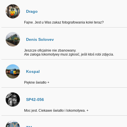
Drago
Fajne. Jest u Was zakaz fotografowania kolei teraz?
Denis Solovev
Jeszcze oficjalnie nie zbanowany.
Ale załoga lokomotywy musi zgłosić, jeśli ktoś robi zdjęcia.
Kospal
Piękne światło +
SP42-056
Moc jest. Ciekawe światło i lokomotywa. +