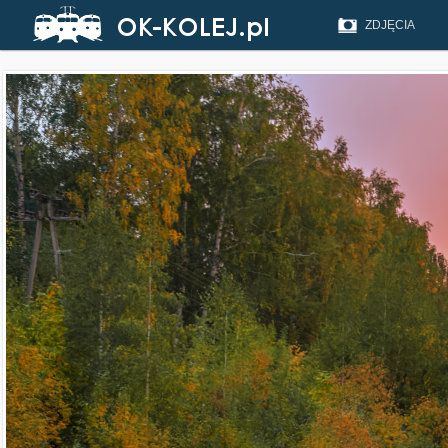
ZDJĘCIA