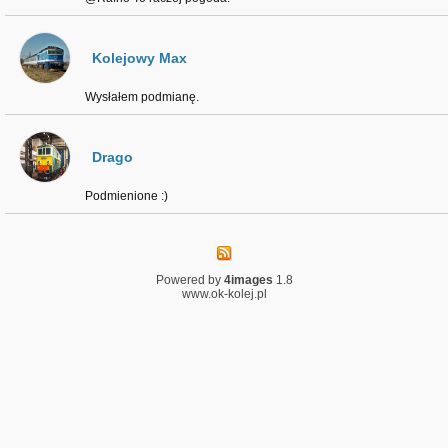
Kolejowy Max
Wysłałem podmianę.
Drago
Podmienione :)
Powered by
4images
1.8
www.ok-kolej.pl