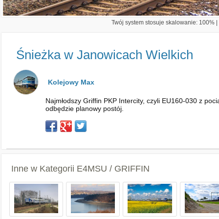
Twój system stosuje skalowanie: 100% | 
Śnieżka w Janowicach Wielkich
Kolejowy Max
Najmłodszy Griffin PKP Intercity, czyli EU160-030 z poc
odbędzie planowy postój.
Inne w Kategorii
E4MSU / GRIFFIN