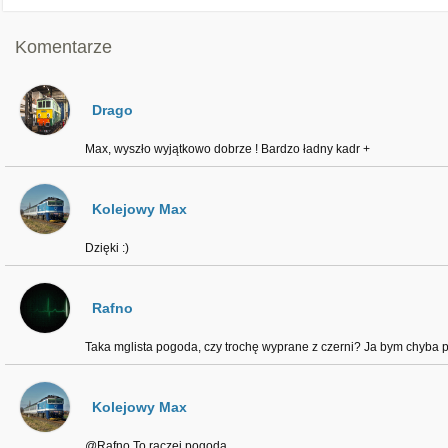
Komentarze
Drago
Max, wyszło wyjątkowo dobrze ! Bardzo ładny kadr +
Kolejowy Max
Dzięki :)
Rafno
Taka mglista pogoda, czy trochę wyprane z czerni? Ja bym chyba po
Kolejowy Max
@Rafno To raczej pogoda.