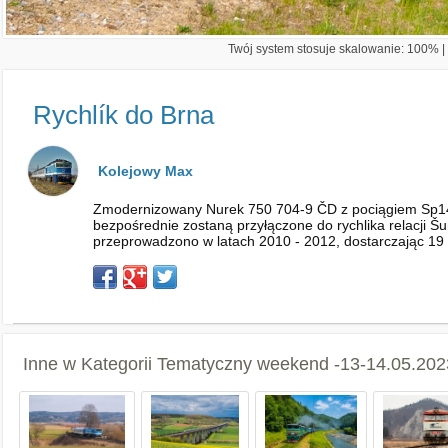
Twój system stosuje skalowanie: 100% | 
Rychlík do Brna
Kolejowy Max
Zmodernizowany Nurek 750 704-9 ČD z pociągiem Sp1402
bezpośrednie zostaną przyłączone do rychlika relacji Š
przeprowadzono w latach 2010 - 2012, dostarczając 19
Inne w Kategorii
Tematyczny weekend -13-14.05.2023