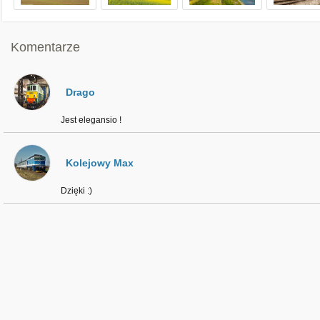
Komentarze
Drago
Jest elegansio !
Kolejowy Max
Dzięki :)