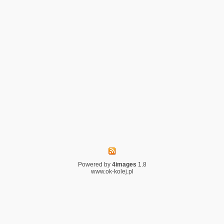
Powered by
4images
1.8
www.ok-kolej.pl