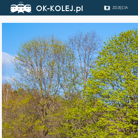
ZDJĘCIA