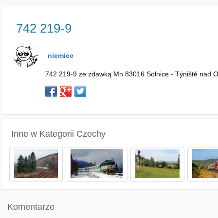
742 219-9
niemiec
742 219-9 ze zdawką Mn 83016 Solnice - Týniště nad Orl
Inne w Kategorii
Czechy
Komentarze