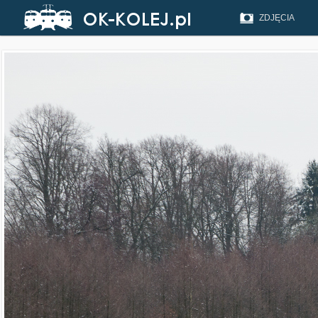
ZDJĘCIA