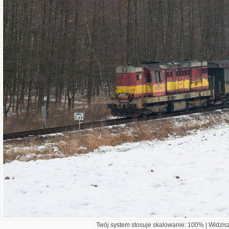
Twój system stosuje skalowanie: 100% | Widzisz 