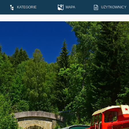
KATEGORIE
MAPA
UŻYTKOWNICY