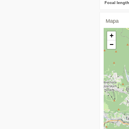
Focal length
Mapa
+
−