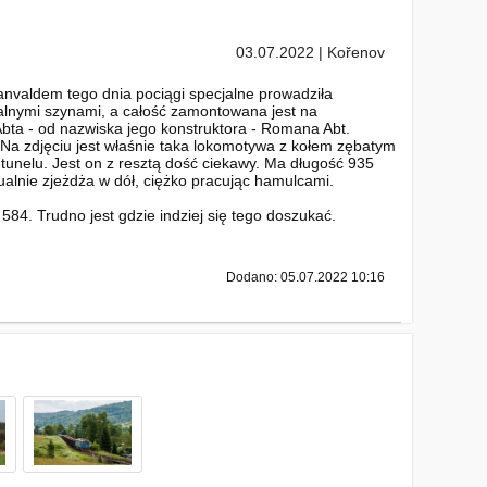
03.07.2022 | Kořenov
nvaldem tego dnia pociągi specjalne prowadziła
alnymi szynami, a całość zamontowana jest na
Abta - od nazwiska jego konstruktora - Romana Abt.
 Na zdjęciu jest właśnie taka lokomotywa z kołem zębatym
unelu. Jest on z resztą dość ciekawy. Ma długość 935
ualnie zjeżdża w dół, ciężko pracując hamulcami.
 584. Trudno jest gdzie indziej się tego doszukać.
Dodano: 05.07.2022 10:16