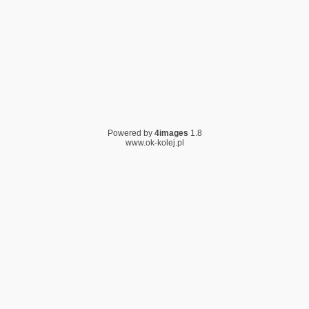
Powered by
4images
1.8
www.ok-kolej.pl