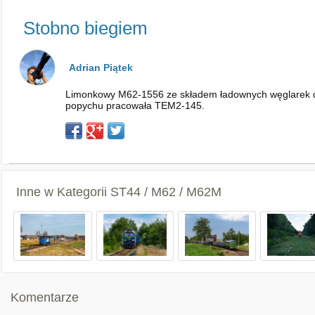
Stobno biegiem
Adrian Piątek
Limonkowy M62-1556 ze składem ładownych węglarek do B
popychu pracowała TEM2-145.
Inne w Kategorii
ST44 / M62 / M62M
Komentarze