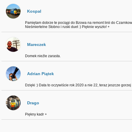
Kospal
Pamiętam dobrze te pociągi do Bzowa na remont linii do Czarnkow
Nieśmiertelne Stobno i ruski duet :) Pięknie wyszło! +
Mareczek
Domek nieźle zarasta.
Adrian Piątek
Dzięki :) Data to oczywiście rok 2020 a nie 22, teraz jeszcze gorze
Drago
Piękny kadr +