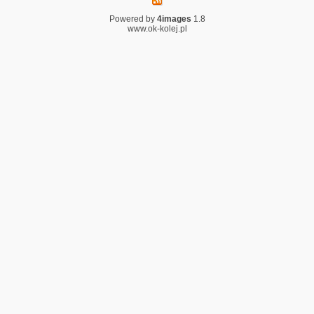
Powered by
4images
1.8
www.ok-kolej.pl