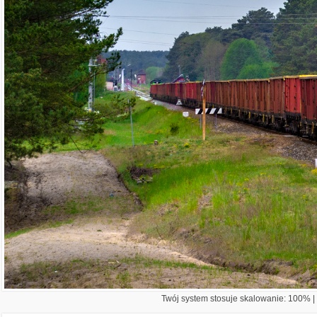
Twój system stosuje skalowanie: 100% | 