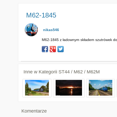
M62-1845
nikas546
M62-1845 z ładownym składem szutrówek do M
Inne w Kategorii
ST44 / M62 / M62M
Komentarze