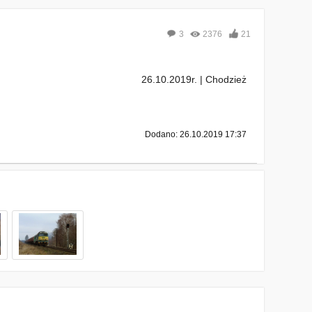
3
2376
21
26.10.2019r. | Chodzież
Dodano: 26.10.2019 17:37