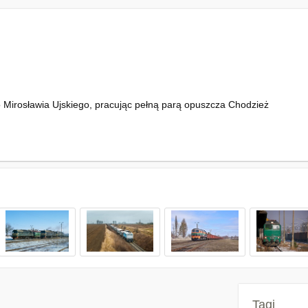
irosławia Ujskiego, pracując pełną parą opuszcza Chodzież
Tagi