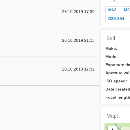
M62
M6
26.10.2019 17:39
D29-354
Exif
26.10.2019 21:13
Make:
Model:
Exposure ti
28.10.2019 17:32
Aperture val
ISO speed:
Date created
Focal length
Mapa