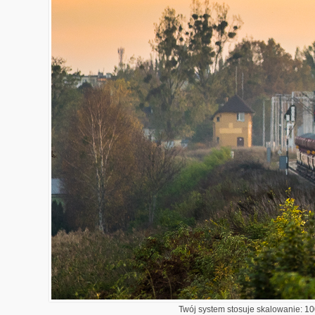
Twój system stosuje skalowanie: 100