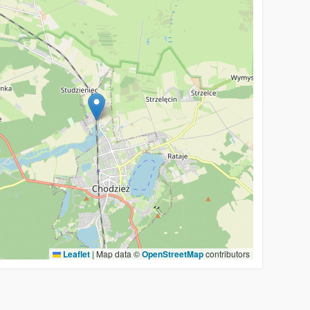
Leaflet
|
Map data ©
OpenStreetMap
contributors