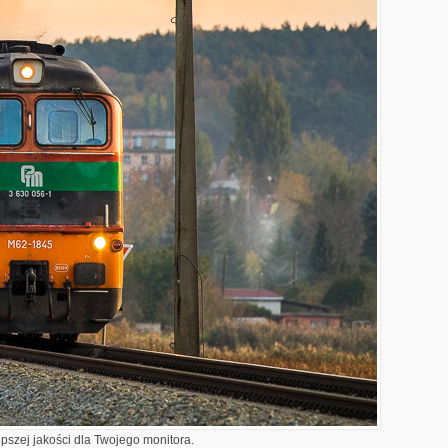
epszej jakości dla Twojego monitora.