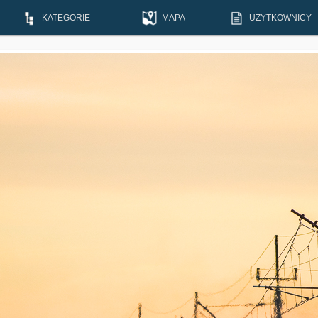
KATEGORIE
MAPA
UŻYTKOWNICY