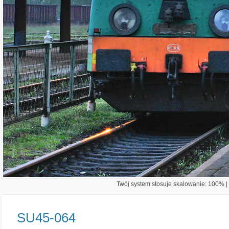
Twój system stosuje skalowanie: 100% | 
SU45-064