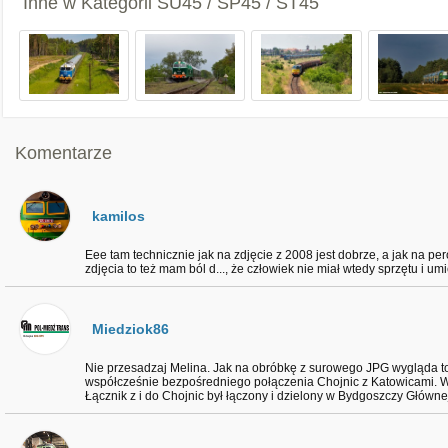
Inne w Kategorii
SU45 / SP45 / ST45
Komentarze
kamilos
Eee tam technicznie jak na zdjęcie z 2008 jest dobrze, a jak na p
zdjęcia to też mam ból d..., że człowiek nie miał wtedy sprzętu i umi
Miedziok86
Nie przesadzaj Melina. Jak na obróbkę z surowego JPG wygląda to n
współcześnie bezpośredniego połączenia Chojnic z Katowicami. W
Łącznik z i do Chojnic był łączony i dzielony w Bydgoszczy Główne