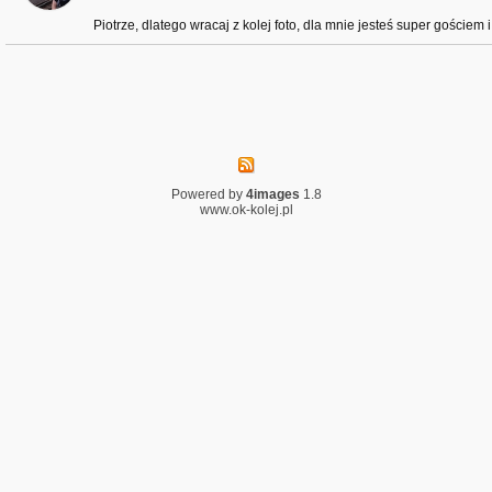
Piotrze, dlatego wracaj z kolej foto, dla mnie jesteś super gościem 
Powered by
4images
1.8
www.ok-kolej.pl