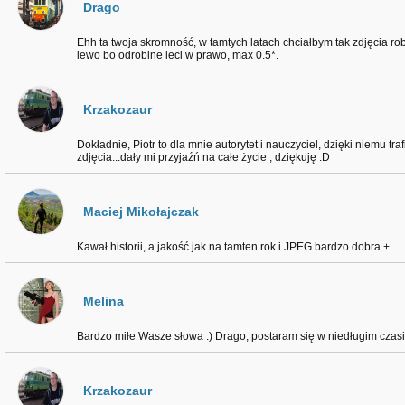
Drago
Ehh ta twoja skromność, w tamtych latach chciałbym tak zdjęcia ro
lewo bo odrobine leci w prawo, max 0.5*.
Krzakozaur
Dokładnie, Piotr to dla mnie autorytet i nauczyciel, dzięki niemu tr
zdjęcia...dały mi przyjaźń na całe życie , dziękuję :D
Maciej Mikołajczak
Kawał historii, a jakość jak na tamten rok i JPEG bardzo dobra +
Melina
Bardzo miłe Wasze słowa :) Drago, postaram się w niedługim czasi
Krzakozaur