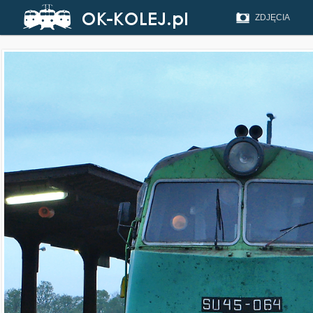
ZDJĘCIA