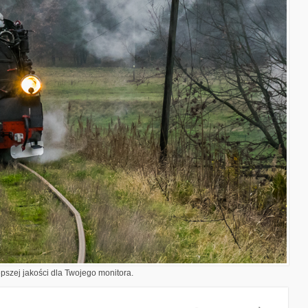
epszej jakości dla Twojego monitora.