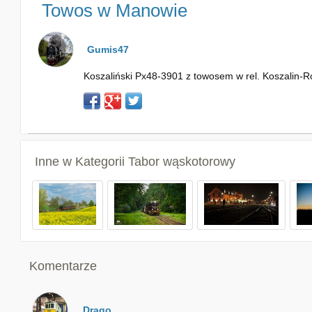
Towos w Manowie
Gumis47
Koszaliński Px48-3901 z towosem w rel. Koszalin-R
Inne w Kategorii
Tabor wąskotorowy
Komentarze
Drago