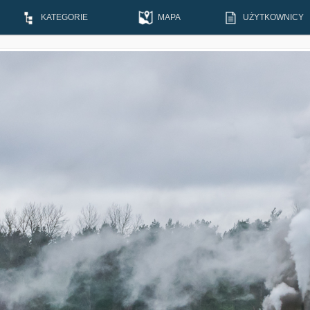
KATEGORIE
MAPA
UŻYTKOWNICY