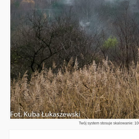
Twój system stosuje skalowanie: 100