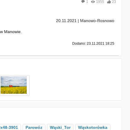
1
1955
23
20.11.2021 | Manowo-Rosnowo
ą w Manowie.
Dodano: 23.11.2021 18:25
x48-3901
Parowóz
Wąski_Tor
Wąskotorówka