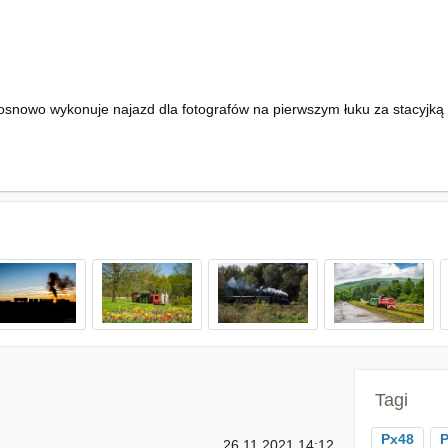
osnowo wykonuje najazd dla fotografów na pierwszym łuku za stacyjk
Tagi
Px48
P
26.11.2021 14:12