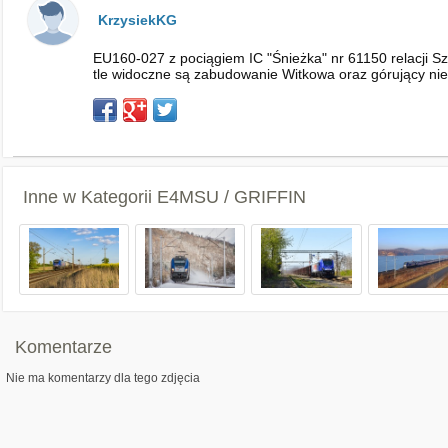
KrzysiekKG
EU160-027 z pociągiem IC "Śnieżka" nr 61150 relacji 
tle widoczne są zabudowanie Witkowa oraz górujący nie
Inne w Kategorii
E4MSU / GRIFFIN
Komentarze
Nie ma komentarzy dla tego zdjęcia