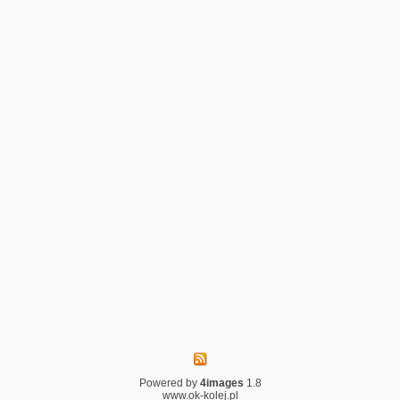
Powered by
4images
1.8
www.ok-kolej.pl