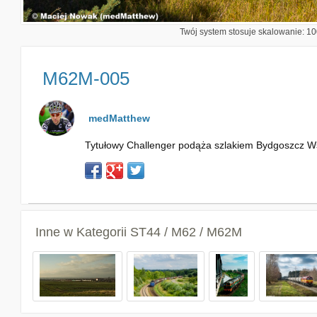
Twój system stosuje skalowanie: 100
M62M-005
medMatthew
Tytułowy Challenger podąża szlakiem Bydgoszcz Ws
Inne w Kategorii
ST44 / M62 / M62M