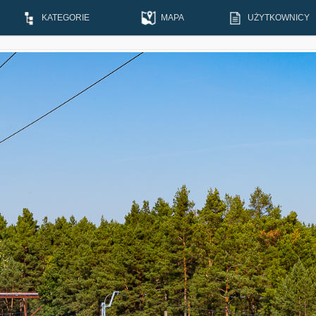
KATEGORIE
MAPA
UŻYTKOWNICY