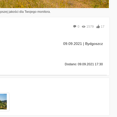
epszej jakości dla Twojego monitora.
0
1579
17
09.09.2021 | Bydgoszcz
Dodano: 09.09.2021 17:30