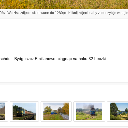
% | Widzisz zdjęcie skalowane do 1280px. Kliknij zdjęcie, aby zobaczyć je w najl
chód - Bydgoszcz Emilianowo, ciągnąc na haku 32 beczki.