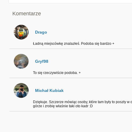
Komentarze
Drago
Ładną miejscówkę znalazłeś. Podoba się bardzo +
Gryf98
To się rzeczywiście podoba. +
Michał Kubiak
Dziękuje. Szczerze mówiąc osoby, które tam były to poszły w dó
górze i zrobię właśnie taki oto kadr :D