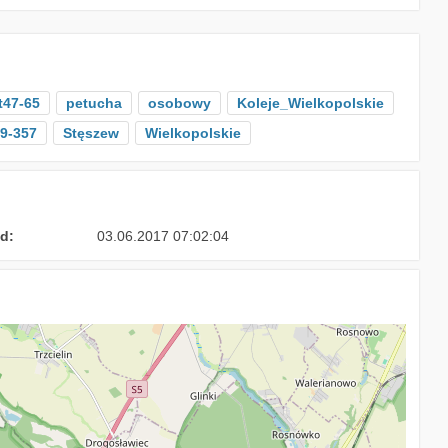
t47-65
petucha
osobowy
Koleje_Wielkopolskie
9-357
Stęszew
Wielkopolskie
d:
03.06.2017 07:02:04