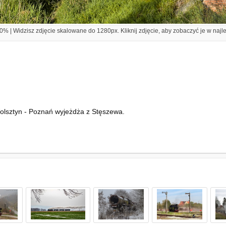
% | Widzisz zdjęcie skalowane do 1280px. Kliknij zdjęcie, aby zobaczyć je w najl
olsztyn - Poznań wyjeżdża z Stęszewa.