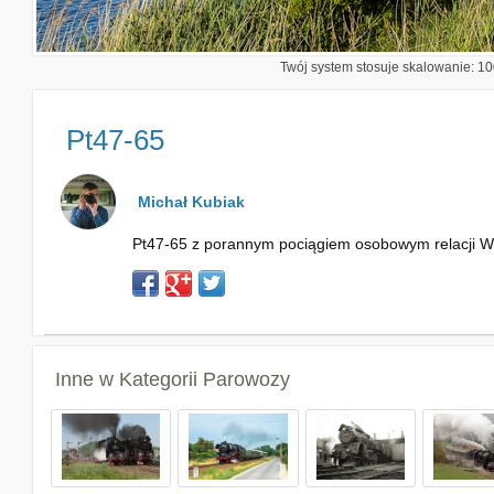
Twój system stosuje skalowanie: 100
Pt47-65
Michał Kubiak
Pt47-65 z porannym pociągiem osobowym relacji W
Inne w Kategorii
Parowozy