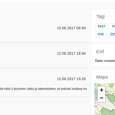
Tagi
Pt47
P
12.06.2017 06:59
KW
D2
Exif
12.06.2017 18:56
Date create
Mapa
12.06.2017 19:26
+
ł robić z jeziorem, tylko ja stwierdziłem, że jednak zostanę na
−