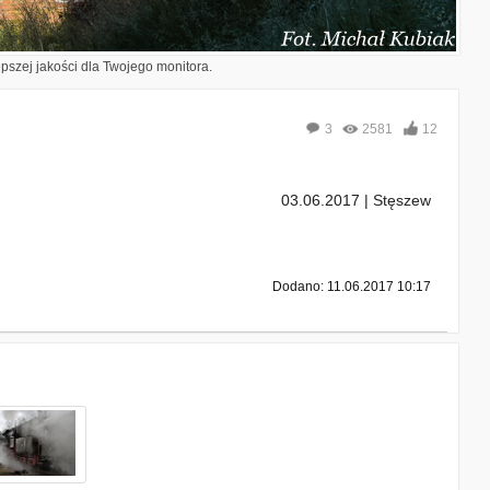
epszej jakości dla Twojego monitora.
3
2581
12
03.06.2017 | Stęszew
Dodano: 11.06.2017 10:17