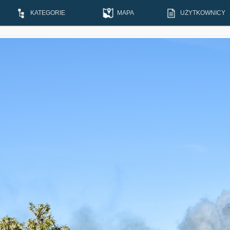
KATEGORIE
MAPA
UŻYTKOWNICY