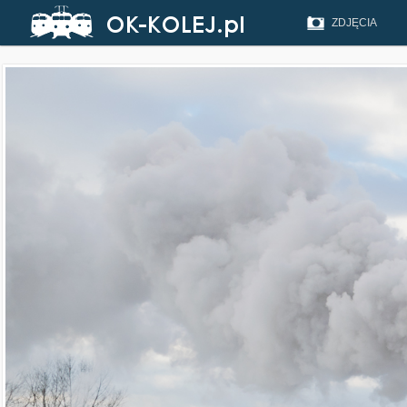
ZDJĘCIA