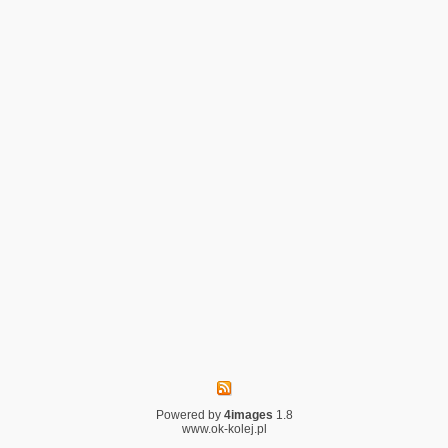
Powered by
4images
1.8
www.ok-kolej.pl