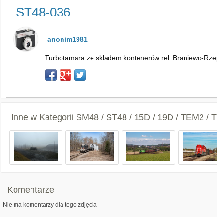
ST48-036
anonim1981
Turbotamara ze składem kontenerów rel. Braniewo-Rze
Inne w Kategorii
SM48 / ST48 / 15D / 19D / TEM2 /
Komentarze
Nie ma komentarzy dla tego zdjęcia