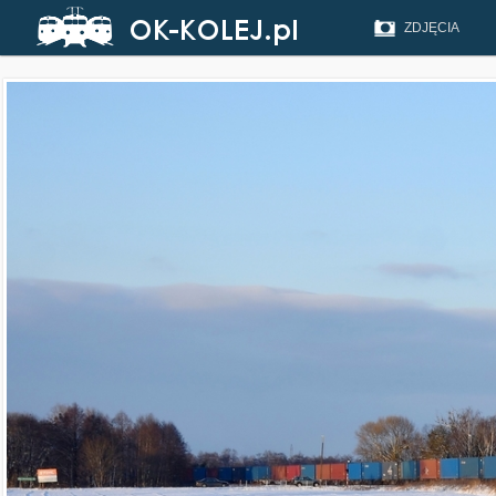
ZDJĘCIA