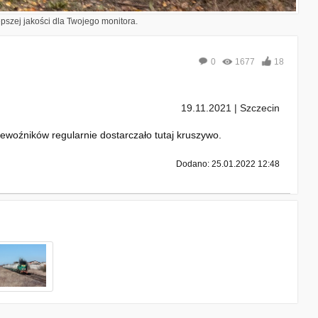
epszej jakości dla Twojego monitora.
0
1677
18
19.11.2021 | Szczecin
ewoźników regularnie dostarczało tutaj kruszywo.
Dodano: 25.01.2022 12:48