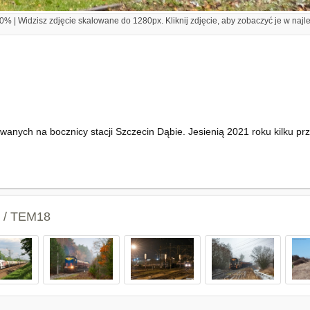
% | Widzisz zdjęcie skalowane do 1280px. Kliknij zdjęcie, aby zobaczyć je w najl
nych na bocznicy stacji Szczecin Dąbie. Jesienią 2021 roku kilku prz
2 / TEM18