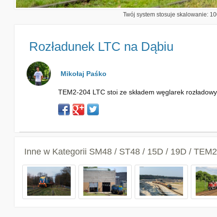
Twój system stosuje skalowanie: 100
Rozładunek LTC na Dąbiu
Mikołaj Paśko
TEM2-204 LTC stoi ze składem węglarek rozładowywa
Inne w Kategorii
SM48 / ST48 / 15D / 19D / TEM