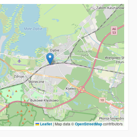
Leaflet
|
Map data ©
OpenStreetMap
contributors