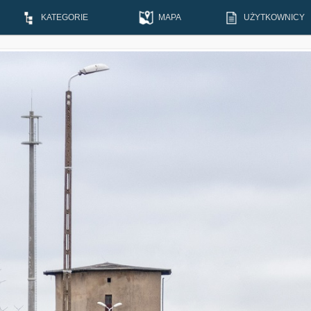
KATEGORIE
MAPA
UŻYTKOWNICY