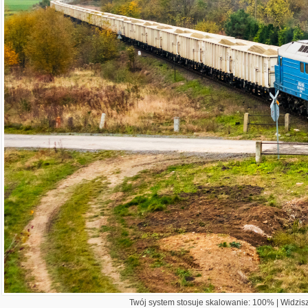
Twój system stosuje skalowanie: 100% | Widzisz 