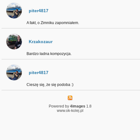
piter4817
A fakt, o Zimniku zapomniałem.
Krzakozaur
Bardzo ładna kompozycja.
piter4817
Cieszę się, że się podoba :)
Powered by
4images
1.8
www.ok-kolej.pl