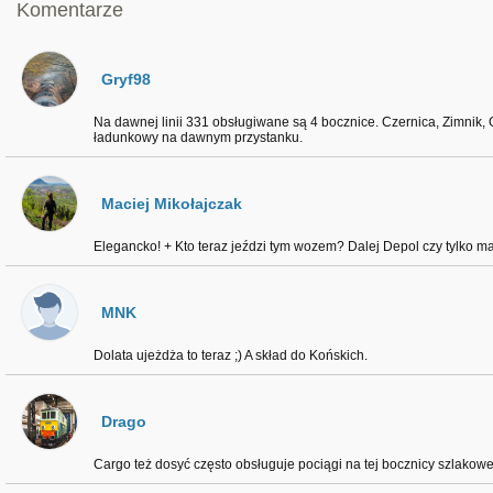
Komentarze
Gryf98
Na dawnej linii 331 obsługiwane są 4 bocznice. Czernica, Zimnik, 
ładunkowy na dawnym przystanku.
Maciej Mikołajczak
Elegancko! + Kto teraz jeździ tym wozem? Dalej Depol czy tylko 
MNK
Dolata ujeżdża to teraz ;) A skład do Końskich.
Drago
Cargo też dosyć często obsługuje pociągi na tej bocznicy szlakowe