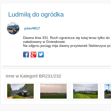
Ludmiłą do ogródka
piter4817
Dawna linia 331. Ruch ogranicza się tutaj teraz tylko d
załadowany w Gniewkowie.
Na zdjęciu pociąg mija dawny przystanek Siekierzyce p
Inne w Kategorii
BR231/232