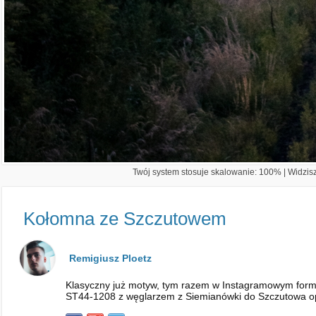
Twój system stosuje skalowanie: 100% | Widzisz 
Kołomna ze Szczutowem
Remigiusz Ploetz
Klasyczny już motyw, tym razem w Instagramowym forma
ST44-1208 z węglarzem z Siemianówki do Szczutowa op