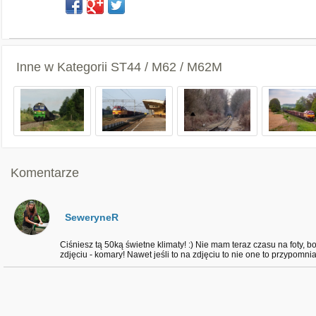
Inne w Kategorii
ST44 / M62 / M62M
Komentarze
SeweryneR
Ciśniesz tą 50ką świetne klimaty! :) Nie mam teraz czasu na foty, 
zdjęciu - komary! Nawet jeśli to na zdjęciu to nie one to przypomnia