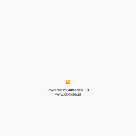
Powered by
4images
1.8
www.ok-kolej.pl