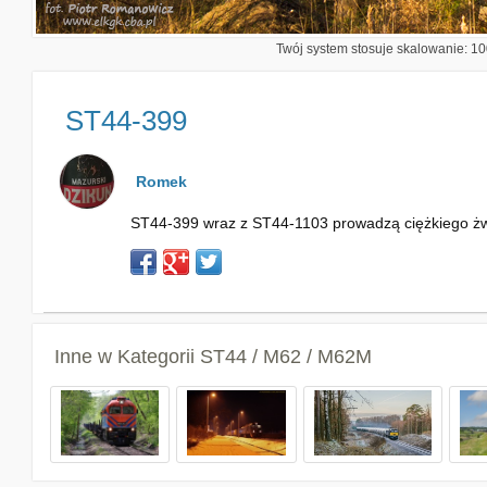
Twój system stosuje skalowanie: 100
ST44-399
Romek
ST44-399 wraz z ST44-1103 prowadzą ciężkiego żwira
Inne w Kategorii
ST44 / M62 / M62M