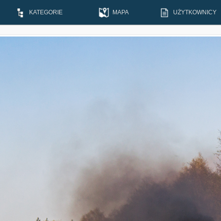
KATEGORIE
MAPA
UŻYTKOWNICY