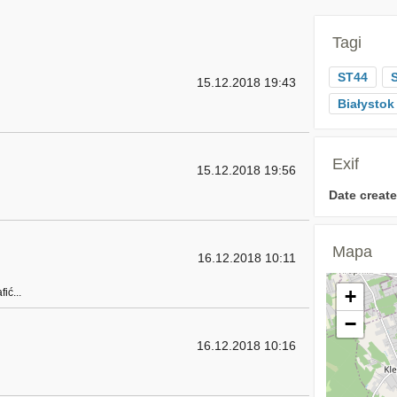
Tagi
ST44
15.12.2018 19:43
Białystok
Exif
15.12.2018 19:56
Date create
Mapa
16.12.2018 10:11
+
ić...
−
16.12.2018 10:16