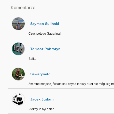
Komentarze
Szymon Suliński
Czuć potęgę Gagarina!
Tomasz Pobrotyn
Bajka!
SeweryneR
Świetne miejsce, światełko i chyba lepszy duet nie mógł się traf
Jacek Jurkun
Piękny to był dzień...