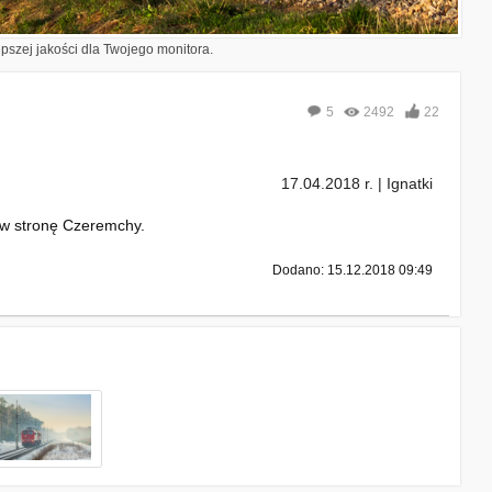
epszej jakości dla Twojego monitora.
5
2492
22
17.04.2018 r. | Ignatki
ę w stronę Czeremchy.
Dodano: 15.12.2018 09:49