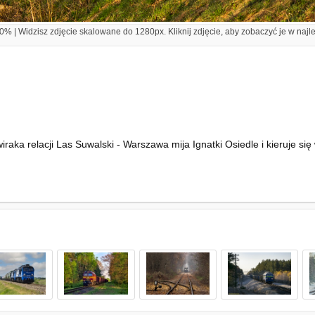
% | Widzisz zdjęcie skalowane do 1280px. Kliknij zdjęcie, aby zobaczyć je w najl
ka relacji Las Suwalski - Warszawa mija Ignatki Osiedle i kieruje si