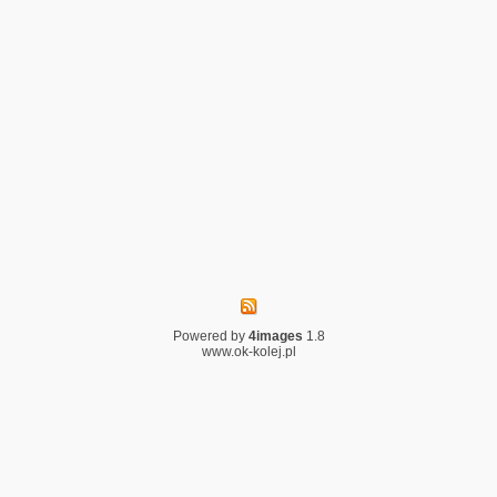
Powered by
4images
1.8
www.ok-kolej.pl