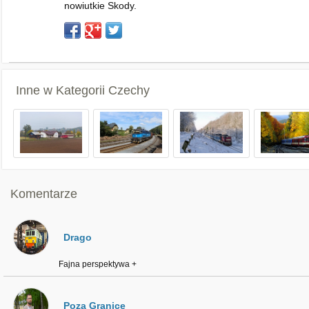
nowiutkie Skody.
Inne w Kategorii
Czechy
Komentarze
Drago
Fajna perspektywa +
Poza Granice