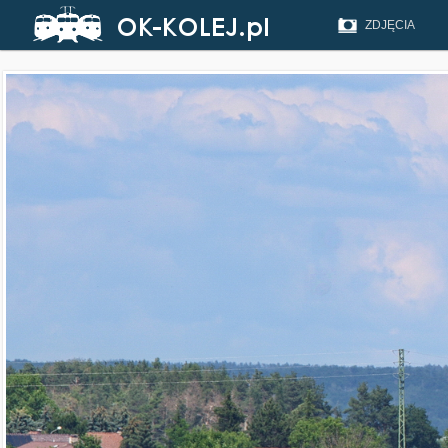
ZDJĘCIA