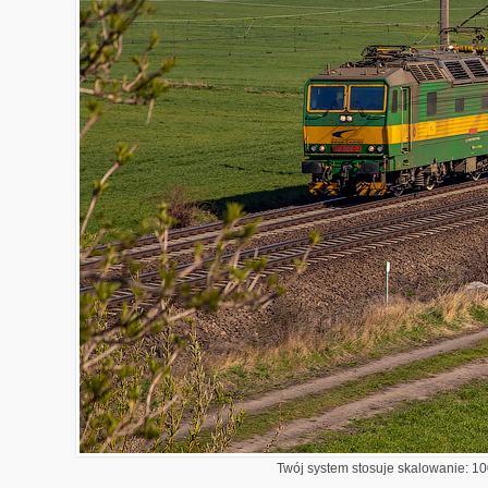
Twój system stosuje skalowanie: 100