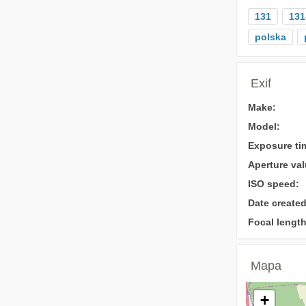
131
131
polska
Exif
Make:
Model:
Exposure ti
Aperture val
ISO speed:
Date created
Focal length
Mapa
+