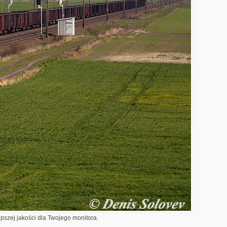
epszej jakości dla Twojego monitora.