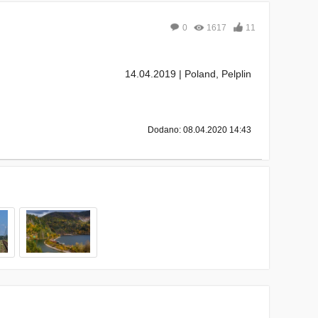
0
1617
11
14.04.2019 | Poland, Pelplin
Dodano: 08.04.2020 14:43