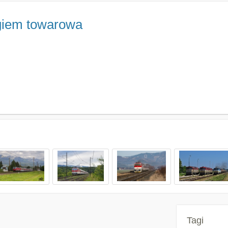
ągiem towarowa
Tagi