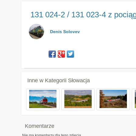
131 024-2 / 131 023-4 z poci
Denis Solovev
Inne w Kategorii
Słowacja
Komentarze
Nie ma komentarzy dla tego zdjęcia