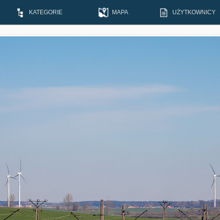
KATEGORIE
MAPA
UŻYTKOWNICY