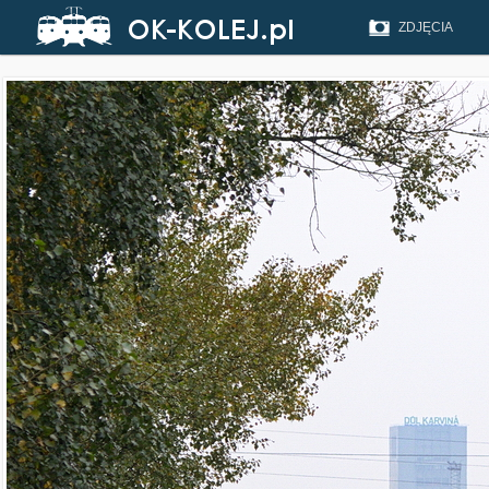
ZDJĘCIA