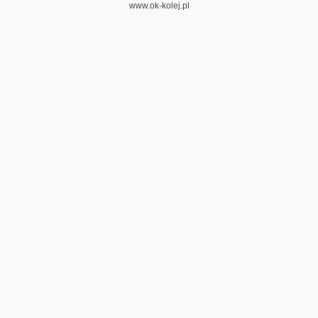
www.ok-kolej.pl