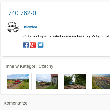
740 762-0
niemiec
740 762-0 wpycha załadowane na bocznicy Velký odval o
Inne w Kategorii
Czechy
Komentarze