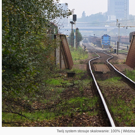
Twój system stosuje skalowanie: 100% | Widzisz 